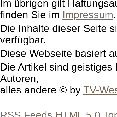
Im übrigen gilt Haftungsa
finden Sie im
Impressum
.
Die Inhalte dieser Seite s
verfügbar.
Diese Webseite basiert a
Die Artikel sind geistige
Autoren,
alles andere © by
TV-Wes
RSS Feeds
HTML 5.0
To