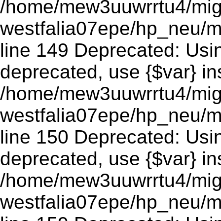
/home/mew3uuwrrtu4/mig
westfalia07epe/hp_neu/m
line 149 Deprecated: Using
deprecated, use {$var} in
/home/mew3uuwrrtu4/mig
westfalia07epe/hp_neu/m
line 150 Deprecated: Using
deprecated, use {$var} in
/home/mew3uuwrrtu4/mig
westfalia07epe/hp_neu/m