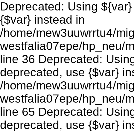
Deprecated: Using ${var} 
{$var} instead in
/home/mew3uuwrrtu4/mig
westfalia07epe/hp_neu/m
line 36 Deprecated: Using 
deprecated, use {$var} in
/home/mew3uuwrrtu4/mig
westfalia07epe/hp_neu/m
line 65 Deprecated: Using 
deprecated, use {$var} in