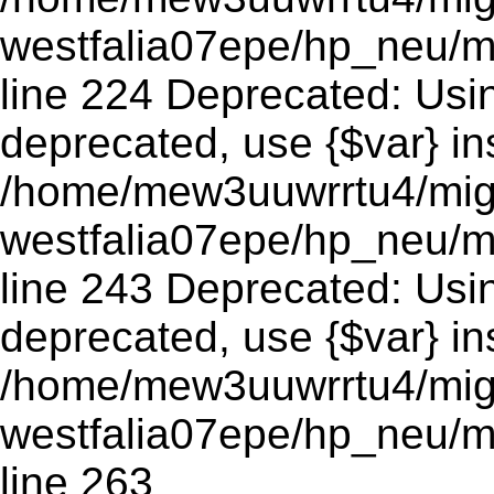
westfalia07epe/hp_neu/m
line 224 Deprecated: Using
deprecated, use {$var} in
/home/mew3uuwrrtu4/mig
westfalia07epe/hp_neu/m
line 243 Deprecated: Using
deprecated, use {$var} in
/home/mew3uuwrrtu4/mig
westfalia07epe/hp_neu/m
line 263