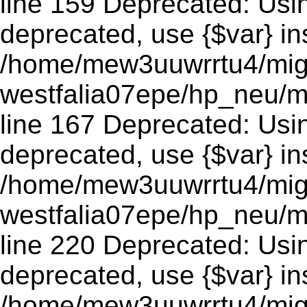
line 159 Deprecated: Using
deprecated, use {$var} in
/home/mew3uuwrrtu4/mig
westfalia07epe/hp_neu/m
line 167 Deprecated: Using
deprecated, use {$var} in
/home/mew3uuwrrtu4/mig
westfalia07epe/hp_neu/m
line 220 Deprecated: Using
deprecated, use {$var} in
/home/mew3uuwrrtu4/mig