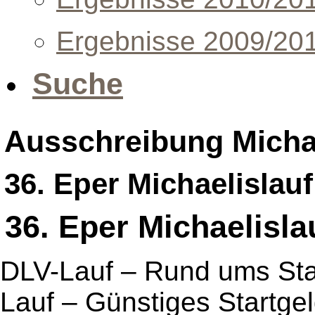
Ergebnisse 2009/20
Suche
Ausschreibung Michae
36. Eper Michaelislauf
36. Eper Michaelisla
DLV-Lauf – Rund ums Stad
Lauf – Günstiges Startge