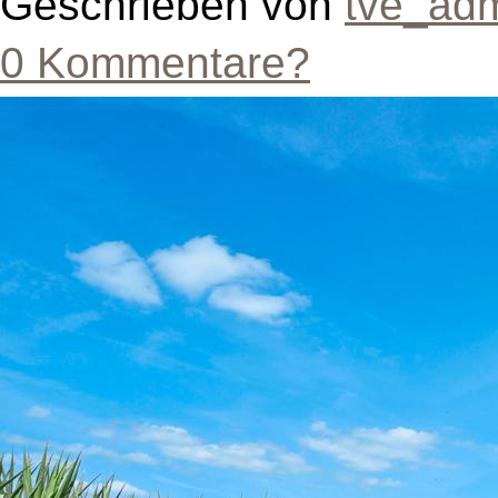
Geschrieben von
tve_ad
0 Kommentare?