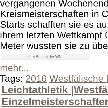
vergangenen Wochenende 
Kreismeisterschaften in C
Starts schafften sie es a
ihrem letzten Wettkampf ü
Meter wussten sie zu üb
zum Bericht der WN
mehr...
Tags:
2016
Westfälische 
Leichtathletik |Westfä
Einzelmeisterschafte