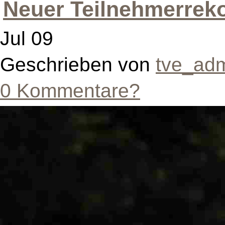
Neuer Teilnehmerreko
Jul 09
Geschrieben von
tve_ad
0 Kommentare?