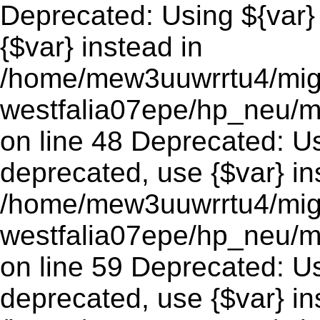
Deprecated: Using ${var} 
{$var} instead in
/home/mew3uuwrrtu4/mig
westfalia07epe/hp_neu/m
on line 48 Deprecated: Usi
deprecated, use {$var} in
/home/mew3uuwrrtu4/mig
westfalia07epe/hp_neu/m
on line 59 Deprecated: Usi
deprecated, use {$var} in