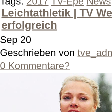
Tags:
2017
TV-Epe
News
Leichtathletik | TV We
erfolgreich
Sep 20
Geschrieben von
tve_ad
0 Kommentare?