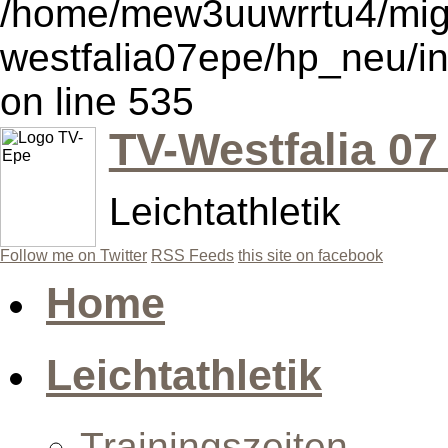
/home/mew3uuwrrtu4/mig
westfalia07epe/hp_neu/
on line 535
TV-Westfalia 07
Leichtathletik
Follow me on Twitter
RSS Feeds
this site on facebook
Home
Leichtathletik
Trainingszeiten