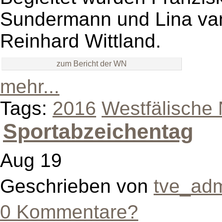
Sundermann und Lina van
Reinhard Wittland.
zum Bericht der WN
mehr...
Tags:
2016
Westfälische 
Sportabzeichentag
Aug 19
Geschrieben von
tve_ad
0 Kommentare?