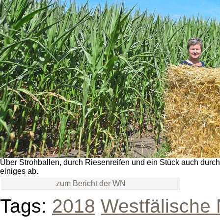
Über Strohballen, durch Riesenreifen und ein Stück auch durch
einiges ab.
zum Bericht der WN
Tags:
2018
Westfälische 