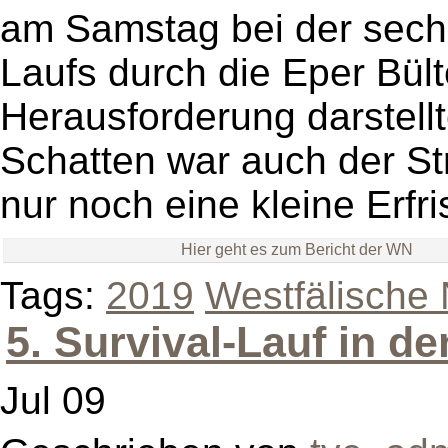
am Samstag bei der sechs
Laufs durch die Eper Bül
Herausforderung darstell
Schatten war auch der St
nur noch eine kleine Erfr
Hier geht es zum Bericht der WN
Tags:
2019
Westfälische 
5. Survival-Lauf in d
Jul 09