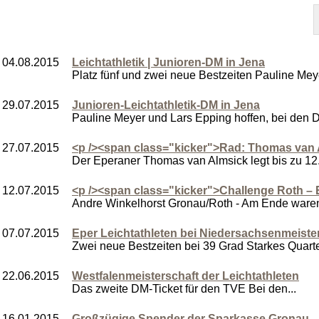
04.08.2015
Leichtathletik | Junioren-DM in Jena
Platz fünf und zwei neue Bestzeiten Pauline Meye
29.07.2015
Junioren-Leichtathletik-DM in Jena
Pauline Meyer und Lars Epping hoffen, bei den D
27.07.2015
<p /><span class="kicker">Rad: Thomas van 
Der Eperaner Thomas van Almsick legt bis zu 12.
12.07.2015
<p /><span class="kicker">Challenge Roth – 
Andre Winkelhorst Gronau/Roth - Am Ende waren
07.07.2015
Eper Leichtathleten bei Niedersachsenmeiste
Zwei neue Bestzeiten bei 39 Grad Starkes Quartett
22.06.2015
Westfalenmeisterschaft der Leichtathleten
Das zweite DM-Ticket für den TVE Bei den...
16.01.2015
Großzügige Spender der Sparkasse Gronau