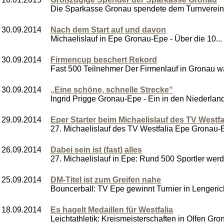
Die Sparkasse Gronau spendete dem Turnverein 
30.09.2014
Nach dem Start auf und davon
Michaelislauf in Epe Gronau-Epe - Über die 10...
30.09.2014
Firmencup beschert Rekord
Fast 500 Teilnehmer Der Firmenlauf in Gronau wa
30.09.2014
„Eine schöne, schnelle Strecke“
Ingrid Prigge Gronau-Epe - Ein in den Niederland
29.09.2014
Eper Starter beim Michaelislauf des TV Westfa
27. Michaelislauf des TV Westfalia Epe Gronau-Ep
26.09.2014
Dabei sein ist (fast) alles
27. Michaelislauf in Epe: Rund 500 Sportler werde
25.09.2014
DM-Titel ist zum Greifen nahe
Bouncerball: TV Epe gewinnt Turnier in Lengeric
18.09.2014
Es hagelt Medaillen für Westfalia
Leichtathletik: Kreismeisterschaften in Olfen Gron