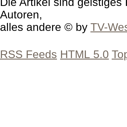
Die Artikel sind geistige
Autoren,
alles andere © by
TV-Wes
RSS Feeds
HTML 5.0
To