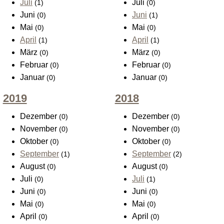
Juli
Juli
(1)
(0)
Juni
Juni
(0)
(1)
Mai
Mai
(0)
(0)
April
April
(1)
(1)
März
März
(0)
(0)
Februar
Februar
(0)
(0)
Januar
Januar
(0)
(0)
2019
2018
Dezember
Dezember
(0)
(0)
November
November
(0)
(0)
Oktober
Oktober
(0)
(0)
September
September
(1)
(2)
August
August
(0)
(0)
Juli
Juli
(0)
(1)
Juni
Juni
(0)
(0)
Mai
Mai
(0)
(0)
April
April
(0)
(0)