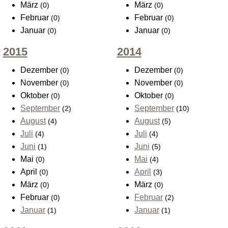
März
März
(0)
(0)
Februar
Februar
(0)
(0)
Januar
Januar
(0)
(0)
2015
2014
Dezember
Dezember
(0)
(0)
November
November
(0)
(0)
Oktober
Oktober
(0)
(0)
September
September
(2)
(10)
August
August
(4)
(5)
Juli
Juli
(4)
(4)
Juni
Juni
(1)
(5)
Mai
Mai
(0)
(4)
April
April
(0)
(3)
März
März
(0)
(0)
Februar
Februar
(0)
(2)
Januar
Januar
(1)
(1)