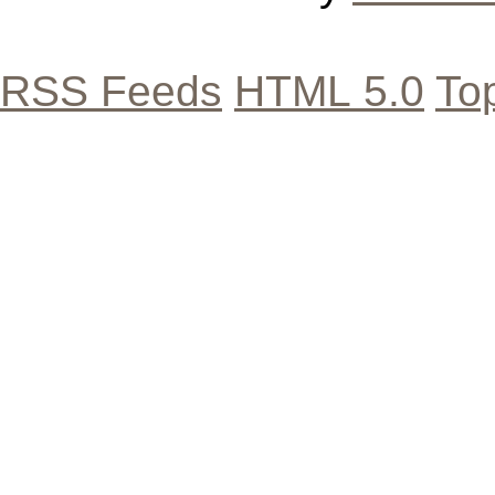
RSS Feeds
HTML 5.0
To