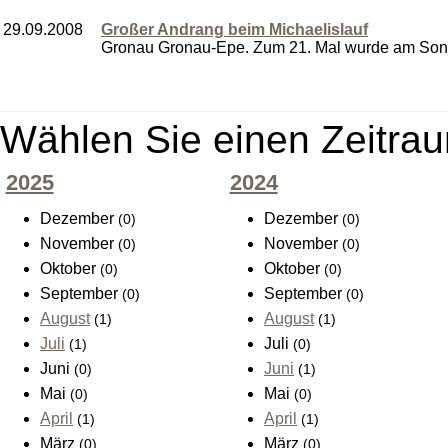
29.09.2008
Großer Andrang beim Michaelislauf
Gronau Gronau-Epe. Zum 21. Mal wurde am Sonnt
Wählen Sie einen Zeitrau
2025
2024
Dezember
Dezember
(0)
(0)
November
November
(0)
(0)
Oktober
Oktober
(0)
(0)
September
September
(0)
(0)
August
August
(1)
(1)
Juli
Juli
(1)
(0)
Juni
Juni
(0)
(1)
Mai
Mai
(0)
(0)
April
April
(1)
(1)
März
März
(0)
(0)