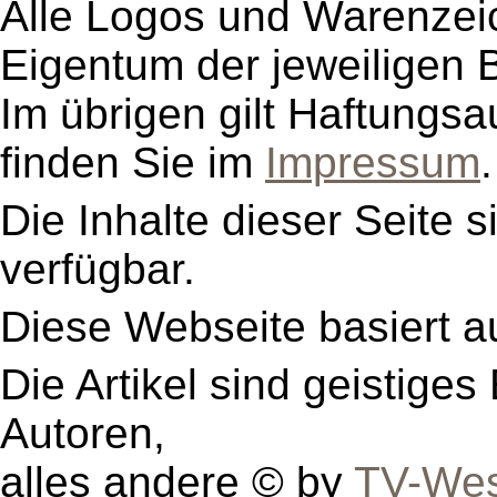
Alle Logos und Warenzeic
Eigentum der jeweiligen B
Im übrigen gilt Haftungsa
finden Sie im
Impressum
.
Die Inhalte dieser Seite s
verfügbar.
Diese Webseite basiert a
Die Artikel sind geistige
Autoren,
alles andere © by
TV-Wes