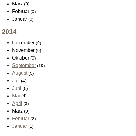
März
(0)
Februar
(0)
Januar
(0)
2014
Dezember
(0)
November
(0)
Oktober
(0)
September
(10)
August
(5)
Juli
(4)
Juni
(5)
Mai
(4)
April
(3)
März
(0)
Februar
(2)
Januar
(1)