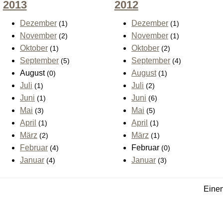
2013
2012
Dezember
Dezember
(1)
(1)
November
November
(2)
(1)
Oktober
Oktober
(1)
(2)
September
September
(5)
(4)
August
August
(0)
(1)
Juli
Juli
(1)
(2)
Juni
Juni
(1)
(6)
Mai
Mai
(3)
(5)
April
April
(1)
(1)
März
März
(2)
(1)
Februar
Februar
(4)
(0)
Januar
Januar
(4)
(3)
Einen