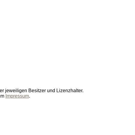
r jeweiligen Besitzer und Lizenzhalter.
 im
Impressum
.