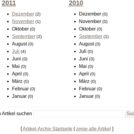
2011
2010
Dezember
Dezember
(2)
(0)
November
November
(1)
(0)
Oktober
Oktober
(0)
(0)
September
September
(2)
(1)
August
August
(0)
(0)
Juli
Juli
(4)
(0)
Juni
Juni
(0)
(0)
Mai
Mai
(0)
(0)
April
April
(0)
(0)
März
März
(0)
(0)
Februar
Februar
(0)
(0)
Januar
Januar
(0)
(0)
 Artikel suchen
[
Artikel-Archiv Startseite
|
zeige alle Artikel
]