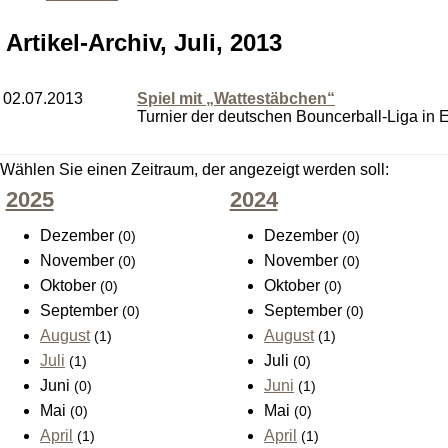
Artikel-Archiv, Juli, 2013
02.07.2013
Spiel mit „Wattestäbchen“
Turnier der deutschen Bouncerball-Liga in 
Wählen Sie einen Zeitraum, der angezeigt werden soll:
2025
2024
Dezember
Dezember
(0)
(0)
November
November
(0)
(0)
Oktober
Oktober
(0)
(0)
September
September
(0)
(0)
August
August
(1)
(1)
Juli
Juli
(1)
(0)
Juni
Juni
(0)
(1)
Mai
Mai
(0)
(0)
April
April
(1)
(1)