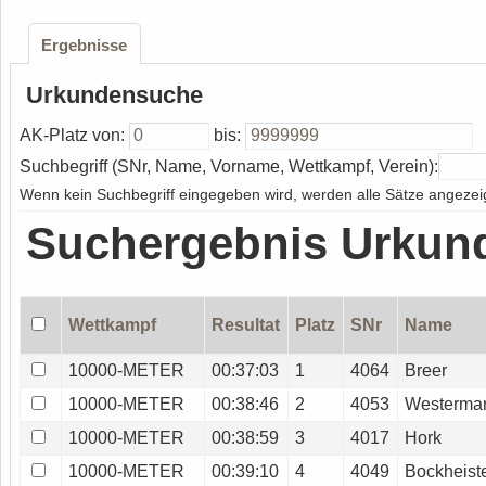
Ergebnisse
Urkundensuche
AK-Platz von:
bis:
Suchbegriff (SNr, Name, Vorname, Wettkampf, Verein):
Wenn kein Suchbegriff eingegeben wird, werden alle Sätze angezeig
Suchergebnis Urkun
Wettkampf
Resultat
Platz
SNr
Name
10000-METER
00:37:03
1
4064
Breer
10000-METER
00:38:46
2
4053
Westerma
10000-METER
00:38:59
3
4017
Hork
10000-METER
00:39:10
4
4049
Bockheist