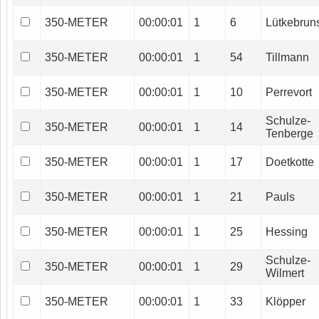
350-METER
00:00:01
1
6
Lütkebrun
350-METER
00:00:01
1
54
Tillmann
350-METER
00:00:01
1
10
Perrevort
Schulze-
350-METER
00:00:01
1
14
Tenberge
350-METER
00:00:01
1
17
Doetkotte
350-METER
00:00:01
1
21
Pauls
350-METER
00:00:01
1
25
Hessing
Schulze-
350-METER
00:00:01
1
29
Wilmert
350-METER
00:00:01
1
33
Klöpper