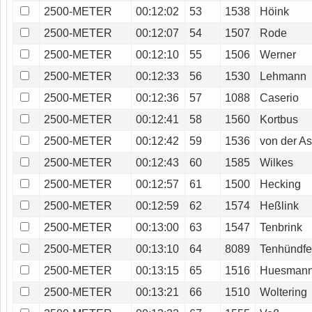
2500-METER
00:12:02
53
1538
Höink
2500-METER
00:12:07
54
1507
Rode
2500-METER
00:12:10
55
1506
Werner
2500-METER
00:12:33
56
1530
Lehmann
2500-METER
00:12:36
57
1088
Caserio
2500-METER
00:12:41
58
1560
Kortbus
2500-METER
00:12:42
59
1536
von der A
2500-METER
00:12:43
60
1585
Wilkes
2500-METER
00:12:57
61
1500
Hecking
2500-METER
00:12:59
62
1574
Heßlink
2500-METER
00:13:00
63
1547
Tenbrink
2500-METER
00:13:10
64
8089
Tenhündfe
2500-METER
00:13:15
65
1516
Huesman
2500-METER
00:13:21
66
1510
Woltering