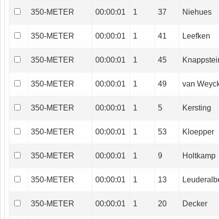
350-METER
00:00:01
1
37
Niehues
350-METER
00:00:01
1
41
Leefken
350-METER
00:00:01
1
45
Knappstei
350-METER
00:00:01
1
49
van Weyc
350-METER
00:00:01
1
5
Kersting
350-METER
00:00:01
1
53
Kloepper
350-METER
00:00:01
1
9
Holtkamp
350-METER
00:00:01
1
13
Leuderalb
350-METER
00:00:01
1
20
Decker