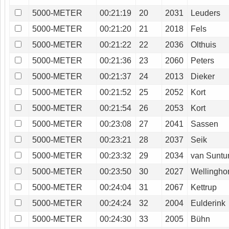
5000-METER
00:21:19
20
2031
Leuders
5000-METER
00:21:20
21
2018
Fels
5000-METER
00:21:22
22
2036
Olthuis
5000-METER
00:21:36
23
2060
Peters
5000-METER
00:21:37
24
2013
Dieker
5000-METER
00:21:52
25
2052
Kort
5000-METER
00:21:54
26
2053
Kort
5000-METER
00:23:08
27
2041
Sassen
5000-METER
00:23:21
28
2037
Seik
5000-METER
00:23:32
29
2034
van Sunt
5000-METER
00:23:50
30
2027
Wellinghor
5000-METER
00:24:04
31
2067
Kettrup
5000-METER
00:24:24
32
2004
Eulderink
5000-METER
00:24:30
33
2005
Bühn