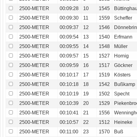
2500-METER
00:09:28
10
1545
Büttingha
2500-METER
00:09:30
11
1559
Scheffer
2500-METER
00:09:37
12
1546
Dönnebri
2500-METER
00:09:54
13
1540
Erfmann
2500-METER
00:09:55
14
1548
Müller
2500-METER
00:09:57
15
1527
Hornig
2500-METER
00:09:59
16
1517
Göckner
2500-METER
00:10:17
17
1519
Kösters
2500-METER
00:10:18
18
1542
Bußkamp
2500-METER
00:10:19
19
1502
Specht
2500-METER
00:10:39
20
1529
Piekenbro
2500-METER
00:10:41
21
1556
Wenningho
2500-METER
00:10:57
22
1512
Heineke
2500-METER
00:11:00
23
1570
Buß