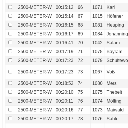
2500-METER-W
00:15:12
66
1071
Karl
2500-METER-W
00:15:14
67
1015
Höfener
2500-METER-W
00:16:15
68
1081
Heuping
2500-METER-W
00:16:17
69
1084
Johannin
2500-METER-W
00:16:41
70
1042
Salam
2500-METER-W
00:17:19
71
1078
Bayram
2500-METER-W
00:17:23
72
1079
Schultewo
2500-METER-W
00:17:23
73
1067
Voß
2500-METER-W
00:18:52
74
1080
Mers
2500-METER-W
00:20:10
75
1075
Thebelt
2500-METER-W
00:20:11
76
1074
Mölling
2500-METER-W
00:20:16
77
1073
Maiwald
2500-METER-W
00:20:17
78
1076
Sahle