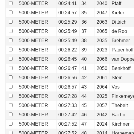
5000-METER
00:24:41
34
2040
Pfaff
5000-METER
00:24:57
35
2047
Kiefer
5000-METER
00:25:29
36
2063
Dittrich
5000-METER
00:25:49
37
2065
de Roo
5000-METER
00:25:49
38
2035
Brehmer
5000-METER
00:26:22
39
2023
Papenhoff
5000-METER
00:26:45
40
2066
van Dopp
5000-METER
00:26:47
41
2050
Benkhoff
5000-METER
00:26:56
42
2061
Stein
5000-METER
00:26:57
43
2064
Vos
5000-METER
00:27:28
44
2025
Finkemey
5000-METER
00:27:33
45
2057
Thebelt
5000-METER
00:27:42
46
2042
Bacho
5000-METER
00:27:52
47
2024
Kirchner
5000-METER
00:27:52
48
2014
Hörnema