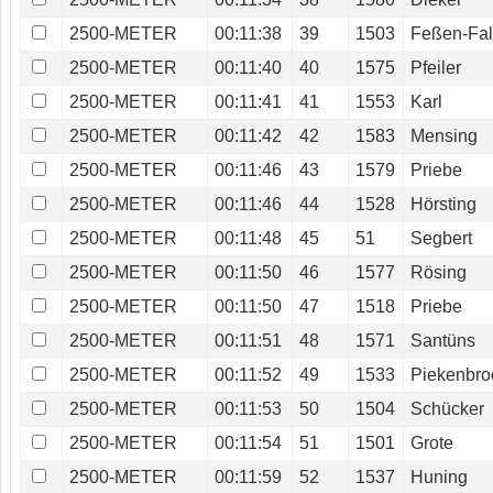
2500-METER
00:11:38
39
1503
Feßen-Fal
2500-METER
00:11:40
40
1575
Pfeiler
2500-METER
00:11:41
41
1553
Karl
2500-METER
00:11:42
42
1583
Mensing
2500-METER
00:11:46
43
1579
Priebe
2500-METER
00:11:46
44
1528
Hörsting
2500-METER
00:11:48
45
51
Segbert
2500-METER
00:11:50
46
1577
Rösing
2500-METER
00:11:50
47
1518
Priebe
2500-METER
00:11:51
48
1571
Santüns
2500-METER
00:11:52
49
1533
Piekenbro
2500-METER
00:11:53
50
1504
Schücker
2500-METER
00:11:54
51
1501
Grote
2500-METER
00:11:59
52
1537
Huning