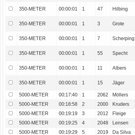
350-METER
00:00:01
1
47
Hilbing
350-METER
00:00:01
1
3
Grote
350-METER
00:00:01
1
7
Scherping
350-METER
00:00:01
1
55
Specht
350-METER
00:00:01
1
11
Albers
350-METER
00:00:01
1
15
Jäger
5000-METER
00:17:40
1
2062
Möllers
5000-METER
00:18:58
2
2000
Kruders
5000-METER
00:19:19
3
2012
Fleige
5000-METER
00:19:25
4
2048
Lensen
5000-METER
00:19:29
5
2019
Da Silva