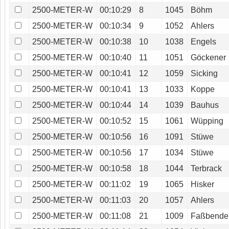
2500-METER-W
00:10:29
8
1045
Böhm
2500-METER-W
00:10:34
9
1052
Ahlers
2500-METER-W
00:10:38
10
1038
Engels
2500-METER-W
00:10:40
11
1051
Göckener
2500-METER-W
00:10:41
12
1059
Sicking
2500-METER-W
00:10:41
13
1033
Koppe
2500-METER-W
00:10:44
14
1039
Bauhus
2500-METER-W
00:10:52
15
1061
Wüpping
2500-METER-W
00:10:56
16
1091
Stüwe
2500-METER-W
00:10:56
17
1034
Stüwe
2500-METER-W
00:10:58
18
1044
Terbrack
2500-METER-W
00:11:02
19
1065
Hisker
2500-METER-W
00:11:03
20
1057
Ahlers
2500-METER-W
00:11:08
21
1009
Faßbende