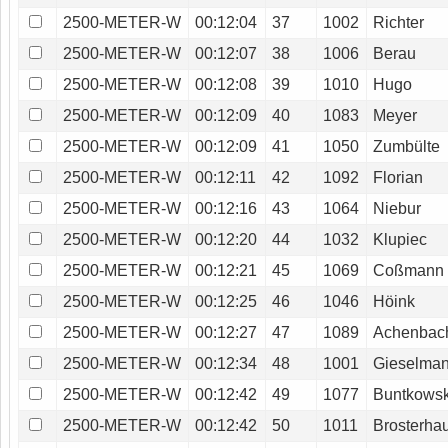
2500-METER-W
00:12:04
37
1002
Richter
2500-METER-W
00:12:07
38
1006
Berau
2500-METER-W
00:12:08
39
1010
Hugo
2500-METER-W
00:12:09
40
1083
Meyer
2500-METER-W
00:12:09
41
1050
Zumbülte
2500-METER-W
00:12:11
42
1092
Florian
2500-METER-W
00:12:16
43
1064
Niebur
2500-METER-W
00:12:20
44
1032
Klupiec
2500-METER-W
00:12:21
45
1069
Coßmann
2500-METER-W
00:12:25
46
1046
Höink
2500-METER-W
00:12:27
47
1089
Achenbac
2500-METER-W
00:12:34
48
1001
Gieselma
2500-METER-W
00:12:42
49
1077
Buntkowsk
2500-METER-W
00:12:42
50
1011
Brosterha