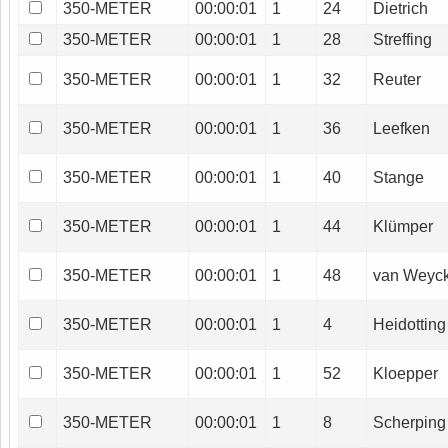
350-METER
00:00:01
1
24
Dietrich
350-METER
00:00:01
1
28
Streffing
350-METER
00:00:01
1
32
Reuter
350-METER
00:00:01
1
36
Leefken
350-METER
00:00:01
1
40
Stange
350-METER
00:00:01
1
44
Klümper
350-METER
00:00:01
1
48
van Weyc
350-METER
00:00:01
1
4
Heidotting
350-METER
00:00:01
1
52
Kloepper
350-METER
00:00:01
1
8
Scherping