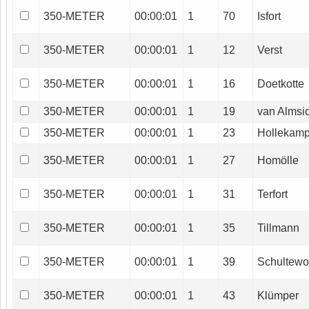
350-METER
00:00:01
1
70
Isfort
350-METER
00:00:01
1
12
Verst
350-METER
00:00:01
1
16
Doetkotte
350-METER
00:00:01
1
19
van Almsi
350-METER
00:00:01
1
23
Hollekam
350-METER
00:00:01
1
27
Homölle
350-METER
00:00:01
1
31
Terfort
350-METER
00:00:01
1
35
Tillmann
350-METER
00:00:01
1
39
Schultewo
350-METER
00:00:01
1
43
Klümper