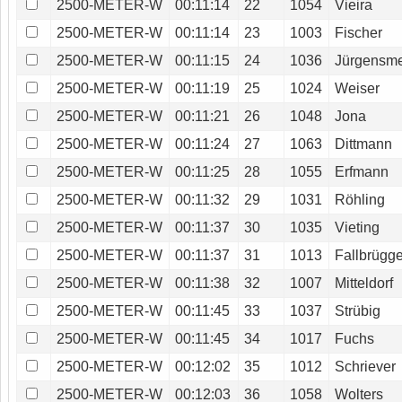
2500-METER-W
00:11:14
22
1054
Vieira
2500-METER-W
00:11:14
23
1003
Fischer
2500-METER-W
00:11:15
24
1036
Jürgensme
2500-METER-W
00:11:19
25
1024
Weiser
2500-METER-W
00:11:21
26
1048
Jona
2500-METER-W
00:11:24
27
1063
Dittmann
2500-METER-W
00:11:25
28
1055
Erfmann
2500-METER-W
00:11:32
29
1031
Röhling
2500-METER-W
00:11:37
30
1035
Vieting
2500-METER-W
00:11:37
31
1013
Fallbrügg
2500-METER-W
00:11:38
32
1007
Mitteldorf
2500-METER-W
00:11:45
33
1037
Strübig
2500-METER-W
00:11:45
34
1017
Fuchs
2500-METER-W
00:12:02
35
1012
Schriever
2500-METER-W
00:12:03
36
1058
Wolters