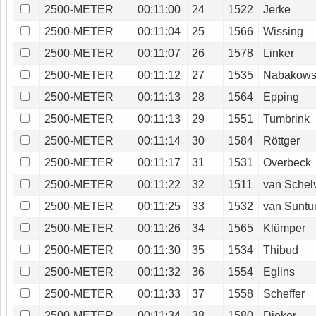
2500-METER
00:11:00
24
1522
Jerke
2500-METER
00:11:04
25
1566
Wissing
2500-METER
00:11:07
26
1578
Linker
2500-METER
00:11:12
27
1535
Nabakows
2500-METER
00:11:13
28
1564
Epping
2500-METER
00:11:13
29
1551
Tumbrink
2500-METER
00:11:14
30
1584
Röttger
2500-METER
00:11:17
31
1531
Overbeck
2500-METER
00:11:22
32
1511
van Schel
2500-METER
00:11:25
33
1532
van Sunt
2500-METER
00:11:26
34
1565
Klümper
2500-METER
00:11:30
35
1534
Thibud
2500-METER
00:11:32
36
1554
Eglins
2500-METER
00:11:33
37
1558
Scheffer
2500-METER
00:11:34
38
1580
Dieker