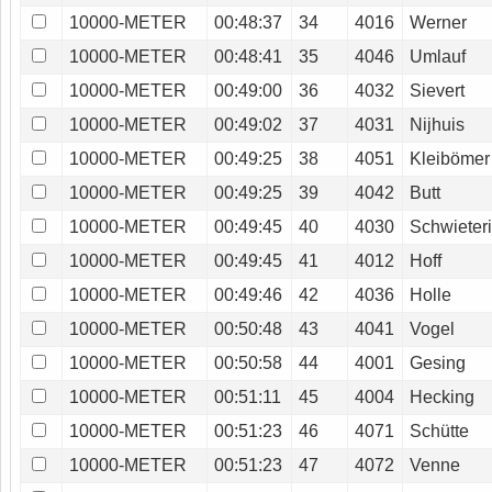
10000-METER
00:48:37
34
4016
Werner
10000-METER
00:48:41
35
4046
Umlauf
10000-METER
00:49:00
36
4032
Sievert
10000-METER
00:49:02
37
4031
Nijhuis
10000-METER
00:49:25
38
4051
Kleibömer
10000-METER
00:49:25
39
4042
Butt
10000-METER
00:49:45
40
4030
Schwieter
10000-METER
00:49:45
41
4012
Hoff
10000-METER
00:49:46
42
4036
Holle
10000-METER
00:50:48
43
4041
Vogel
10000-METER
00:50:58
44
4001
Gesing
10000-METER
00:51:11
45
4004
Hecking
10000-METER
00:51:23
46
4071
Schütte
10000-METER
00:51:23
47
4072
Venne