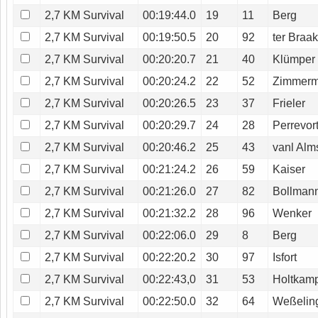
2,7 KM Survival
00:19:44.0
19
11
Berg
2,7 KM Survival
00:19:50.5
20
92
ter Braa
2,7 KM Survival
00:20:20.7
21
40
Klümper
2,7 KM Survival
00:20:24.2
22
52
Zimmer
2,7 KM Survival
00:20:26.5
23
37
Frieler
2,7 KM Survival
00:20:29.7
24
28
Perrevor
2,7 KM Survival
00:20:46.2
25
43
vanl Alm
2,7 KM Survival
00:21:24.2
26
59
Kaiser
2,7 KM Survival
00:21:26.0
27
82
Bollman
2,7 KM Survival
00:21:32.2
28
96
Wenker
2,7 KM Survival
00:22:06.0
29
8
Berg
2,7 KM Survival
00:22:20.2
30
97
Isfort
2,7 KM Survival
00:22:43,0
31
53
Holtkam
2,7 KM Survival
00:22:50.0
32
64
Weßelin