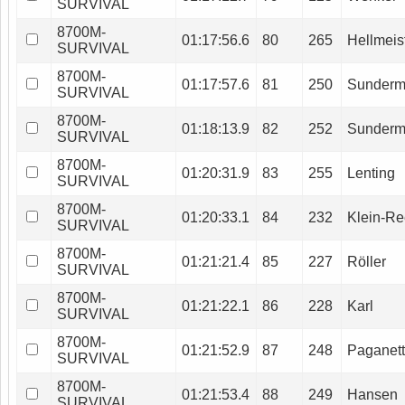
SURVIVAL
8700M-
01:17:56.6
80
265
Hellmeis
SURVIVAL
8700M-
01:17:57.6
81
250
Sunder
SURVIVAL
8700M-
01:18:13.9
82
252
Sunder
SURVIVAL
8700M-
01:20:31.9
83
255
Lenting
SURVIVAL
8700M-
01:20:33.1
84
232
Klein-Re
SURVIVAL
8700M-
01:21:21.4
85
227
Röller
SURVIVAL
8700M-
01:21:22.1
86
228
Karl
SURVIVAL
8700M-
01:21:52.9
87
248
Paganet
SURVIVAL
8700M-
01:21:53.4
88
249
Hansen
SURVIVAL