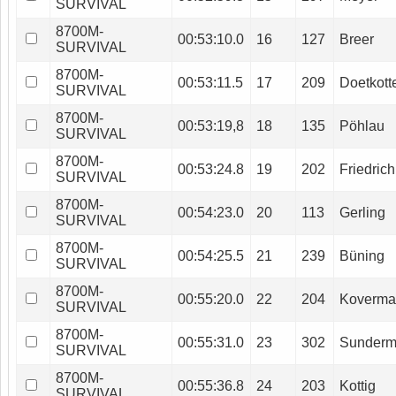
SURVIVAL
8700M-
00:53:10.0
16
127
Breer
SURVIVAL
8700M-
00:53:11.5
17
209
Doetkott
SURVIVAL
8700M-
00:53:19,8
18
135
Pöhlau
SURVIVAL
8700M-
00:53:24.8
19
202
Friedrich
SURVIVAL
8700M-
00:54:23.0
20
113
Gerling
SURVIVAL
8700M-
00:54:25.5
21
239
Büning
SURVIVAL
8700M-
00:55:20.0
22
204
Koverm
SURVIVAL
8700M-
00:55:31.0
23
302
Sunder
SURVIVAL
8700M-
00:55:36.8
24
203
Kottig
SURVIVAL