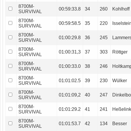
8700M-
00:59:33.8
34
260
Kohlhoff
SURVIVAL
8700M-
00:59:58.5
35
220
Isselstei
SURVIVAL
8700M-
01:00:29.8
36
245
Lammer
SURVIVAL
8700M-
01:00:31,3
37
303
Röttger
SURVIVAL
8700M-
01:00:33.0
38
246
Holtkam
SURVIVAL
8700M-
01:01:02.5
39
230
Wülker
SURVIVAL
8700M-
01:01:09,2
40
247
Dinkelbo
SURVIVAL
8700M-
01:01:29.2
41
241
Heßelin
SURVIVAL
8700M-
01:01:53.7
42
134
Besser
SURVIVAL