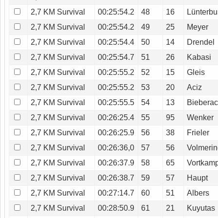
2,7 KM Survival
00:25:54.2
48
16
Lünterb
2,7 KM Survival
00:25:54.2
49
25
Meyer
2,7 KM Survival
00:25:54.4
50
14
Drendel
2,7 KM Survival
00:25:54.7
51
26
Kabasi
2,7 KM Survival
00:25:55.2
52
15
Gleis
2,7 KM Survival
00:25:55.2
53
20
Aciz
2,7 KM Survival
00:25:55.5
54
13
Biebera
2,7 KM Survival
00:26:25.4
55
95
Wenker
2,7 KM Survival
00:26:25.9
56
38
Frieler
2,7 KM Survival
00:26:36,0
57
56
Volmeri
2,7 KM Survival
00:26:37.9
58
65
Vortkam
2,7 KM Survival
00:26:38.7
59
57
Haupt
2,7 KM Survival
00:27:14.7
60
51
Albers
2,7 KM Survival
00:28:50.9
61
21
Kuyutas