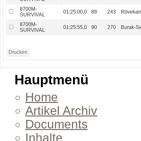
8700M-
01:25:00,0
89
243
Röveka
SURVIVAL
8700M-
01:25:55,0
90
270
Burak-S
SURVIVAL
Hauptmenü
Home
Artikel Archiv
Documents
Inhalte