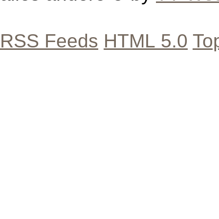
RSS Feeds
HTML 5.0
To