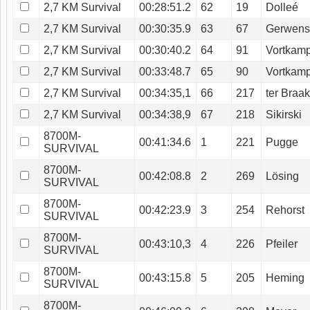
2,7 KM Survival
00:28:51.2
62
19
Dolleé
2,7 KM Survival
00:30:35.9
63
67
Gerwen
2,7 KM Survival
00:30:40.2
64
91
Vortkam
2,7 KM Survival
00:33:48.7
65
90
Vortkam
2,7 KM Survival
00:34:35,1
66
217
ter Braa
2,7 KM Survival
00:34:38,9
67
218
Sikirski
8700M-
00:41:34.6
1
221
Pugge
SURVIVAL
8700M-
00:42:08.8
2
269
Lösing
SURVIVAL
8700M-
00:42:23.9
3
254
Rehorst
SURVIVAL
8700M-
00:43:10,3
4
226
Pfeiler
SURVIVAL
8700M-
00:43:15.8
5
205
Heming
SURVIVAL
8700M-