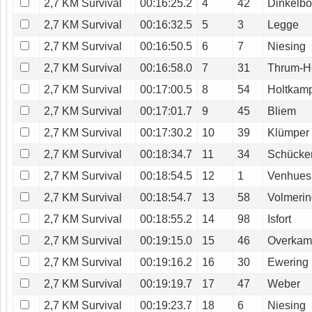
2,7 KM Survival
00:16:25.2
4
42
Dinkelbo
2,7 KM Survival
00:16:32.5
5
3
Legge
2,7 KM Survival
00:16:50.5
6
7
Niesing
2,7 KM Survival
00:16:58.0
7
31
Thrum-H
2,7 KM Survival
00:17:00.5
8
54
Holtkam
2,7 KM Survival
00:17:01.7
9
45
Bliem
2,7 KM Survival
00:17:30.2
10
39
Klümper
2,7 KM Survival
00:18:34.7
11
34
Schücke
2,7 KM Survival
00:18:54.5
12
1
Venhues
2,7 KM Survival
00:18:54.7
13
58
Volmeri
2,7 KM Survival
00:18:55.2
14
98
Isfort
2,7 KM Survival
00:19:15.0
15
46
Overka
2,7 KM Survival
00:19:16.2
16
30
Ewering
2,7 KM Survival
00:19:19.7
17
47
Weber
2,7 KM Survival
00:19:23.7
18
6
Niesing