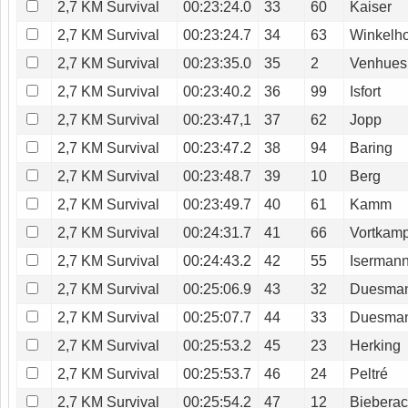
2,7 KM Survival
00:23:24.0
33
60
Kaiser
2,7 KM Survival
00:23:24.7
34
63
Winkelho
2,7 KM Survival
00:23:35.0
35
2
Venhues
2,7 KM Survival
00:23:40.2
36
99
Isfort
2,7 KM Survival
00:23:47,1
37
62
Jopp
2,7 KM Survival
00:23:47.2
38
94
Baring
2,7 KM Survival
00:23:48.7
39
10
Berg
2,7 KM Survival
00:23:49.7
40
61
Kamm
2,7 KM Survival
00:24:31.7
41
66
Vortkam
2,7 KM Survival
00:24:43.2
42
55
Iserman
2,7 KM Survival
00:25:06.9
43
32
Duesma
2,7 KM Survival
00:25:07.7
44
33
Duesma
2,7 KM Survival
00:25:53.2
45
23
Herking
2,7 KM Survival
00:25:53.7
46
24
Peltré
2,7 KM Survival
00:25:54.2
47
12
Biebera