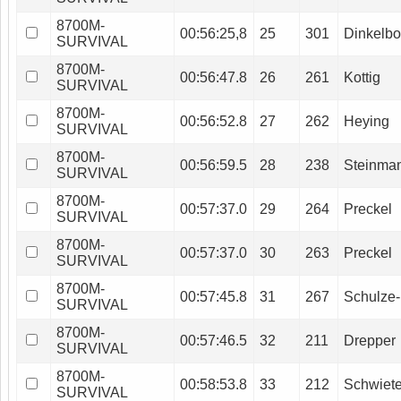
8700M-
00:56:25,8
25
301
Dinkelbo
SURVIVAL
8700M-
00:56:47.8
26
261
Kottig
SURVIVAL
8700M-
00:56:52.8
27
262
Heying
SURVIVAL
8700M-
00:56:59.5
28
238
Steinma
SURVIVAL
8700M-
00:57:37.0
29
264
Preckel
SURVIVAL
8700M-
00:57:37.0
30
263
Preckel
SURVIVAL
8700M-
00:57:45.8
31
267
Schulze-
SURVIVAL
8700M-
00:57:46.5
32
211
Drepper
SURVIVAL
8700M-
00:58:53.8
33
212
Schwiete
SURVIVAL