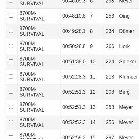
00:46:09.3
6
298
Meyer
SURVIVAL
8700M-
00:48:10.8
7
253
Oing
SURVIVAL
8700M-
00:49:28.1
8
234
Dömer
SURVIVAL
8700M-
00:50:28.8
9
266
Hork
SURVIVAL
8700M-
00:51:38.0
10
224
Spieker
SURVIVAL
8700M-
00:52:28.3
11
213
Klümper
SURVIVAL
8700M-
00:52:51.3
12
208
Berg
SURVIVAL
8700M-
00:52:51.3
13
258
Meyer
SURVIVAL
8700M-
00:52:52.3
14
256
Meyer
SURVIVAL
8700M-
00:52:59.3
15
297
Meyer