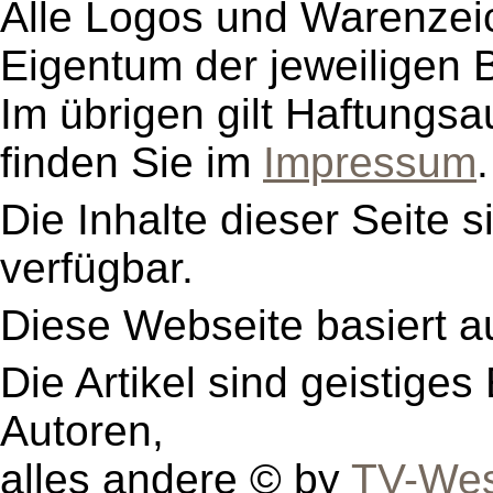
Alle Logos und Warenzeic
Eigentum der jeweiligen B
Im übrigen gilt Haftungsa
finden Sie im
Impressum
.
Die Inhalte dieser Seite s
verfügbar.
Diese Webseite basiert a
Die Artikel sind geistige
Autoren,
alles andere © by
TV-Wes