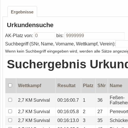
Ergebnisse
Urkundensuche
AK-Platz von:
bis:
Suchbegriff (SNr, Name, Vorname, Wettkampf, Verein):
Wenn kein Suchbegriff eingegeben wird, werden alle Sätze angezeig
Suchergebnis Urkun
Wettkampf
Resultat
Platz
SNr
Name
Feßen-
2,7 KM Survival
00:16:00.7
1
36
Fallsehe
2,7 KM Survival
00:16:05.8
2
27
Perrevor
2,7 KM Survival
00:16:13.0
3
35
Schücke