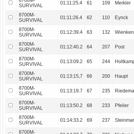
8700M-
01:11:25.4
61
109
Merkler
SURVIVAL
8700M-
01:11:26.4
62
110
Eynck
SURVIVAL
8700M-
01:12:39.4
63
132
Wienken
SURVIVAL
8700M-
01:12:40.2
64
207
Post
SURVIVAL
8700M-
01:13:09.2
65
244
Holtkam
SURVIVAL
8700M-
01:13:15,7
66
200
Haupt
SURVIVAL
8700M-
01:13:19.7
67
235
Riedem
SURVIVAL
8700M-
01:13:50.2
68
233
Pfeiler
SURVIVAL
8700M-
01:14:33.2
69
237
Steinma
SURVIVAL
8700M-