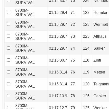
01:14:33.7
70
236
Niehues
SURVIVAL
8700M-
01:15:29.4
71
122
Hermler
SURVIVAL
8700M-
01:15:29.7
72
123
Wermelt
SURVIVAL
8700M-
01:15:29.7
73
225
Althaus
SURVIVAL
8700M-
01:15:29.7
74
124
Sälker
SURVIVAL
8700M-
01:15:30.7
75
118
Zintl
SURVIVAL
8700M-
01:15:31,4
76
119
Metten
SURVIVAL
8700M-
01:15:31.4
77
120
Telgman
SURVIVAL
8700M-
01:17:10.9
78
126
Gebker
SURVIVAL
8700M-
01:17:12.7
79
125
Wenker