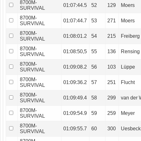
8700M-
01:07:44.5
52
129
Moers
SURVIVAL
8700M-
01:07:44.7
53
271
Moers
SURVIVAL
8700M-
01:08:01.2
54
215
Freiberg
SURVIVAL
8700M-
01:08:50,5
55
136
Rensing
SURVIVAL
8700M-
01:09:08.2
56
103
Lüppe
SURVIVAL
8700M-
01:09:36.2
57
251
Flucht
SURVIVAL
8700M-
01:09:49.4
58
299
van der 
SURVIVAL
8700M-
01:09:54.9
59
259
Meyer
SURVIVAL
8700M-
01:09:55.7
60
300
Uesbeck
SURVIVAL