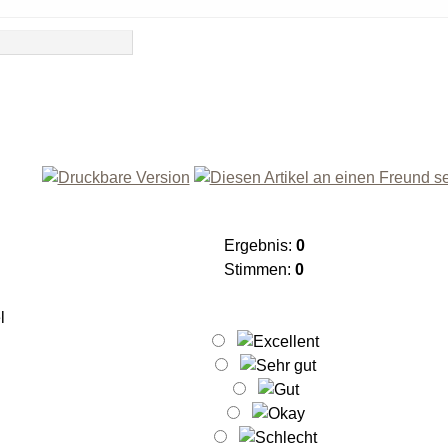
Ergebnis:
0
Stimmen:
0
l