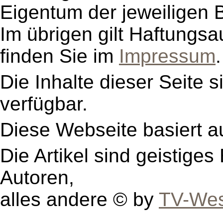
Eigentum der jeweiligen B
Im übrigen gilt Haftungsa
finden Sie im
Impressum
.
Die Inhalte dieser Seite s
verfügbar.
Diese Webseite basiert a
Die Artikel sind geistige
Autoren,
alles andere © by
TV-Wes