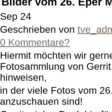
Bilder vom 26. Eper M
Sep 24
Geschrieben von
tve_ad
0 Kommentare?
Hiermit möchten wir gerne
Fotosammlung von Gerrit
hinweisen,
in der viele Fotos vom 26
anzuschauen sind!