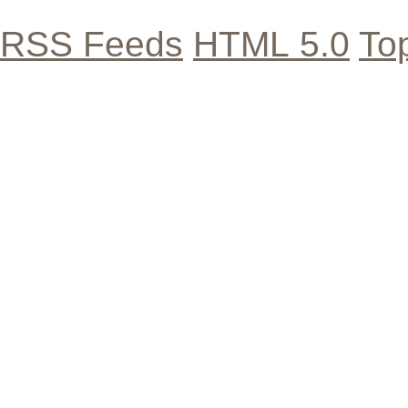
RSS Feeds
HTML 5.0
To