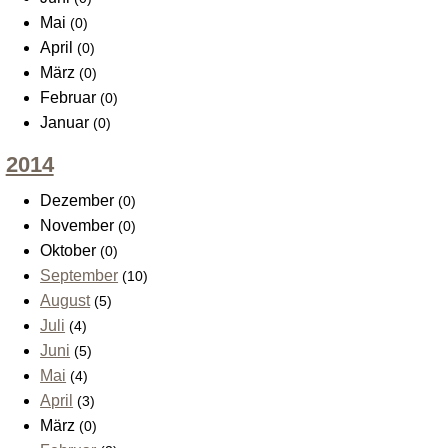
Mai
(0)
April
(0)
März
(0)
Februar
(0)
Januar
(0)
2014
Dezember
(0)
November
(0)
Oktober
(0)
September
(10)
August
(5)
Juli
(4)
Juni
(5)
Mai
(4)
April
(3)
März
(0)