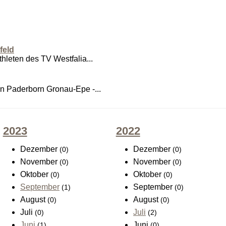
feld
hleten des TV Westfalia...
in Paderborn Gronau-Epe -...
2023
2022
Dezember
Dezember
(0)
(0)
November
November
(0)
(0)
Oktober
Oktober
(0)
(0)
September
September
(1)
(0)
August
August
(0)
(0)
Juli
Juli
(0)
(2)
Juni
Juni
(1)
(0)