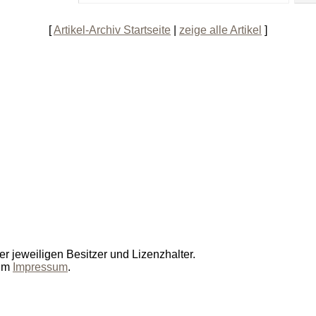
[
Artikel-Archiv Startseite
|
zeige alle Artikel
]
r jeweiligen Besitzer und Lizenzhalter.
 im
Impressum
.