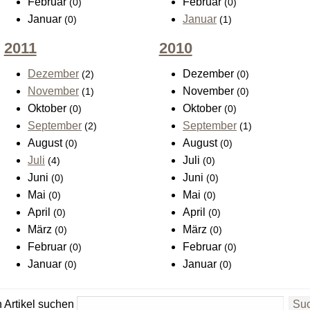
Februar
Februar
(0)
(0)
Januar
Januar
(0)
(1)
2011
2010
Dezember
Dezember
(2)
(0)
November
November
(1)
(0)
Oktober
Oktober
(0)
(0)
September
September
(2)
(1)
August
August
(0)
(0)
Juli
Juli
(4)
(0)
Juni
Juni
(0)
(0)
Mai
Mai
(0)
(0)
April
April
(0)
(0)
März
März
(0)
(0)
Februar
Februar
(0)
(0)
Januar
Januar
(0)
(0)
 Artikel suchen