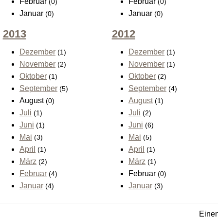
Februar
Februar
(0)
(0)
Januar
Januar
(0)
(0)
2013
2012
Dezember
Dezember
(1)
(1)
November
November
(2)
(1)
Oktober
Oktober
(1)
(2)
September
September
(5)
(4)
August
August
(0)
(1)
Juli
Juli
(1)
(2)
Juni
Juni
(1)
(6)
Mai
Mai
(3)
(5)
April
April
(1)
(1)
März
März
(2)
(1)
Februar
Februar
(4)
(0)
Januar
Januar
(4)
(3)
Einen