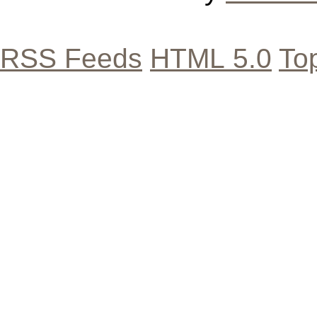
RSS Feeds
HTML 5.0
To