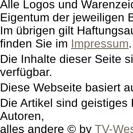
Alle Logos und Warenzeic
Eigentum der jeweiligen B
Im übrigen gilt Haftungsa
finden Sie im
Impressum
.
Die Inhalte dieser Seite s
verfügbar.
Diese Webseite basiert a
Die Artikel sind geistige
Autoren,
alles andere © by
TV-Wes