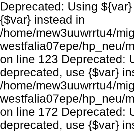
Deprecated: Using ${var} 
{$var} instead in
/home/mew3uuwrrtu4/mig
westfalia07epe/hp_neu/m
on line 123 Deprecated: Us
deprecated, use {$var} in
/home/mew3uuwrrtu4/mig
westfalia07epe/hp_neu/m
on line 172 Deprecated: Us
deprecated, use {$var} in