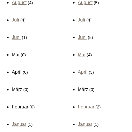
August
August
(4)
(5)
Juli
Juli
(4)
(4)
Juni
Juni
(1)
(5)
Mai
Mai
(0)
(4)
April
April
(0)
(3)
März
März
(0)
(0)
Februar
Februar
(0)
(2)
Januar
Januar
(1)
(1)