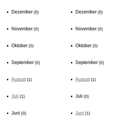
Dezember
Dezember
(0)
(0)
November
November
(0)
(0)
Oktober
Oktober
(0)
(0)
September
September
(0)
(0)
August
August
(1)
(1)
Juli
Juli
(1)
(0)
Juni
Juni
(0)
(1)