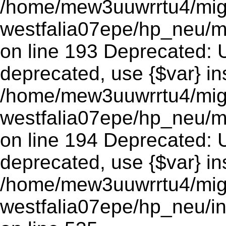
/home/mew3uuwrrtu4/mig
westfalia07epe/hp_neu/m
on line 193 Deprecated: Us
deprecated, use {$var} in
/home/mew3uuwrrtu4/mig
westfalia07epe/hp_neu/m
on line 194 Deprecated: Us
deprecated, use {$var} in
/home/mew3uuwrrtu4/mig
westfalia07epe/hp_neu/