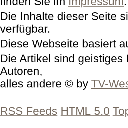
finden Sie im
Impressum
.
Die Inhalte dieser Seite s
verfügbar.
Diese Webseite basiert a
Die Artikel sind geistige
Autoren,
alles andere © by
TV-Wes
RSS Feeds
HTML 5.0
To