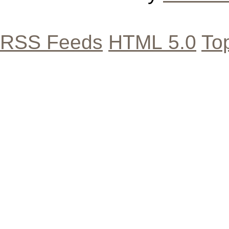
RSS Feeds
HTML 5.0
To