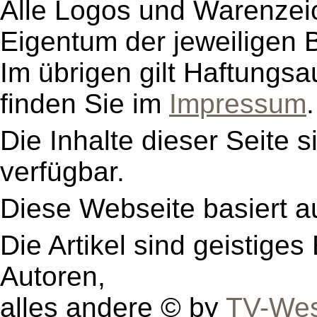
Alle Logos und Warenzeic
Eigentum der jeweiligen B
Im übrigen gilt Haftungsa
finden Sie im
Impressum
.
Die Inhalte dieser Seite s
verfügbar.
Diese Webseite basiert a
Die Artikel sind geistige
Autoren,
alles andere © by
TV-Wes