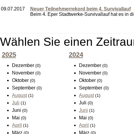
09.07.2017
Neuer Teilnehmerrekord beim 4. Survivallauf
Beim 4. Eper Stadtwerke-Survivallauf hat es in d
Wählen Sie einen Zeitrau
2025
2024
Dezember
Dezember
(0)
(0)
November
November
(0)
(0)
Oktober
Oktober
(0)
(0)
September
September
(0)
(0)
August
August
(1)
(1)
Juli
Juli
(1)
(0)
Juni
Juni
(0)
(1)
Mai
Mai
(0)
(0)
April
April
(1)
(1)
März
März
(0)
(0)