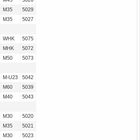
M35
5029
M35
5027
WHK
5075
MHK
5072
M50
5073
M-U23
5042
M60
5039
M40
5043
M30
5020
M35
5021
M30
5023