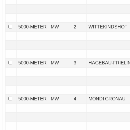
5000-METER
MW
2
WITTEKINDSHOF
5000-METER
MW
3
HAGEBAU-FRIELI
5000-METER
MW
4
MONDI GRONAU