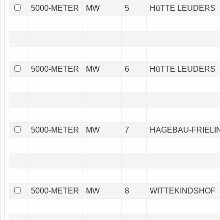
5000-METER
MW
5
HüTTE LEUDERS
5000-METER
MW
6
HüTTE LEUDERS
5000-METER
MW
7
HAGEBAU-FRIELI
5000-METER
MW
8
WITTEKINDSHOF