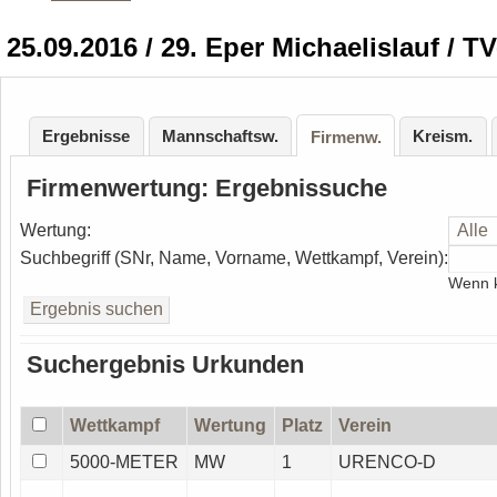
25.09.2016 / 29. Eper Michaelislauf / T
Ergebnisse
Mannschaftsw.
Kreism.
Firmenw.
Firmenwertung: Ergebnissuche
Wertung:
Suchbegriff (SNr, Name, Vorname, Wettkampf, Verein):
Wenn k
Suchergebnis Urkunden
Wettkampf
Wertung
Platz
Verein
5000-METER
MW
1
URENCO-D