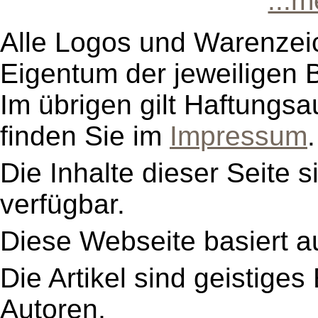
...
Alle Logos und Warenzeic
Eigentum der jeweiligen B
Im übrigen gilt Haftungsa
finden Sie im
Impressum
.
Die Inhalte dieser Seite s
verfügbar.
Diese Webseite basiert a
Die Artikel sind geistige
Autoren,