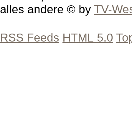
alles andere © by
TV-Wes
RSS Feeds
HTML 5.0
To