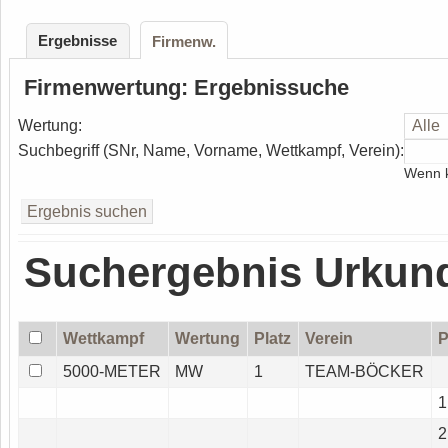
Ergebnisse
Firmenw.
Firmenwertung: Ergebnissuche
Wertung:
Suchbegriff (SNr, Name, Vorname, Wettkampf, Verein):
Wenn k
Suchergebnis Urkun
Wettkampf
Wertung
Platz
Verein
P
5000-METER
MW
1
TEAM-BÖCKER
1
2