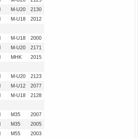
M
M-U20
2130
M
M-U18
2012
M
M-U18
2000
M
M-U20
2171
M
MHK
2015
M
M-U20
2123
M
M-U12
2077
M
M-U18
2128
M
M35
2007
M
M35
2005
M
M55
2003