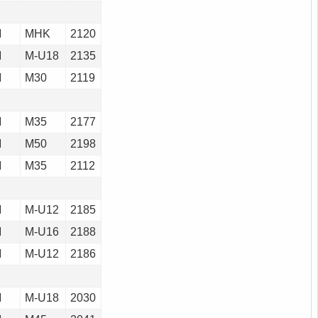
M
MHK
2120
M
M-U18
2135
M
M30
2119
M
M35
2177
M
M50
2198
M
M35
2112
M
M-U12
2185
M
M-U16
2188
M
M-U12
2186
M
M-U18
2030