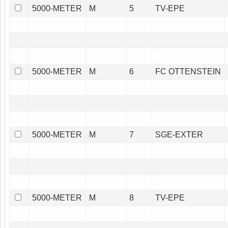
5000-METER
M
5
TV-EPE
5000-METER
M
6
FC OTTENSTEIN
5000-METER
M
7
SGE-EXTER
5000-METER
M
8
TV-EPE