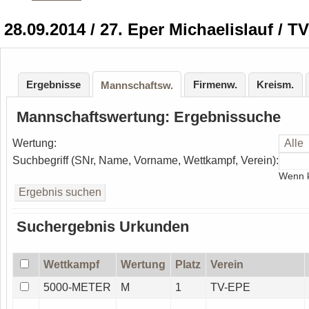
28.09.2014 / 27. Eper Michaelislauf / T
Ergebnisse
Firmenw.
Kreism.
Mannschaftsw.
Mannschaftswertung: Ergebnissuche
Wertung:
Suchbegriff (SNr, Name, Vorname, Wettkampf, Verein):
Wenn k
Suchergebnis Urkunden
Wettkampf
Wertung
Platz
Verein
5000-METER
M
1
TV-EPE