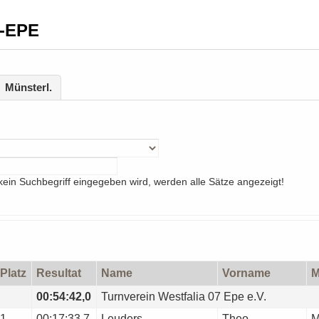
V-EPE
Münsterl.
ein Suchbegriff eingegeben wird, werden alle Sätze angezeigt!
Platz
Resultat
Name
Vorname
00:54:42,0
Turnverein Westfalia 07 Epe e.V.
1
00:17:33.7
Leuders
Theo