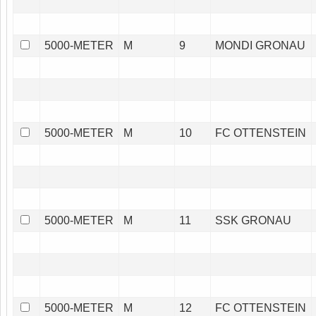
5000-METER
M
9
MONDI GRONAU
5000-METER
M
10
FC OTTENSTEIN
5000-METER
M
11
SSK GRONAU
5000-METER
M
12
FC OTTENSTEIN