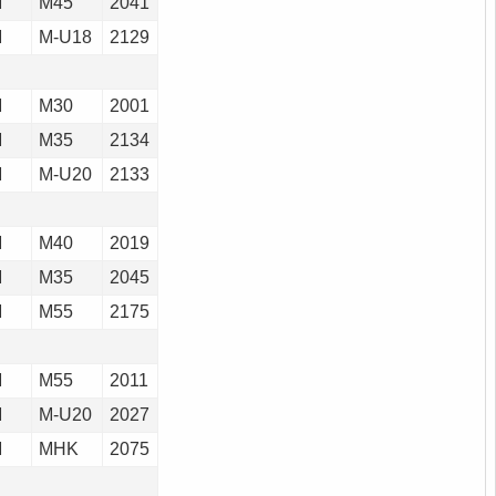
M
M45
2041
M
M-U18
2129
M
M30
2001
M
M35
2134
M
M-U20
2133
M
M40
2019
M
M35
2045
M
M55
2175
M
M55
2011
M
M-U20
2027
M
MHK
2075