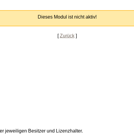
Dieses Modul ist nicht aktiv!
[
Zurück
]
r jeweiligen Besitzer und Lizenzhalter.