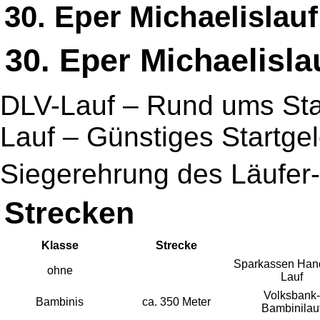
30. Eper Michaelislauf
30. Eper Michaelisla
DLV-Lauf – Rund ums Stad
Lauf – Günstiges Startge
Siegerehrung des Läufe
Strecken
Klasse
Strecke
Sparkassen Han
ohne
Lauf
Volksbank-
Bambinis
ca. 350 Meter
Bambinilau