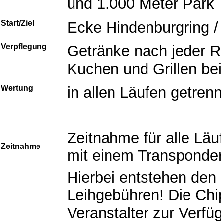
und 1.000 Meter Park
Start/Ziel
Ecke Hindenburgring /
Verpflegung
Getränke nach jeder 
Kuchen und Grillen be
Wertung
in allen Läufen getre
Zeitnahme für alle Läu
Zeitnahme
mit einem Transponde
Hierbei entstehen den 
Leihgebühren! Die Ch
Veranstalter zur Verfüg