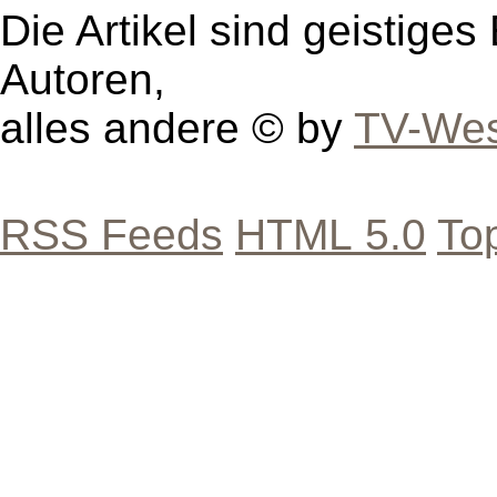
Die Artikel sind geistige
Autoren,
alles andere © by
TV-Wes
RSS Feeds
HTML 5.0
To