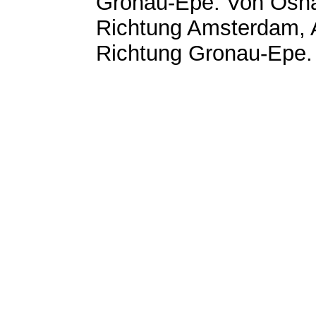
Gronau-Epe. Von Osna
Richtung Amsterdam, 
Richtung Gronau-Epe.