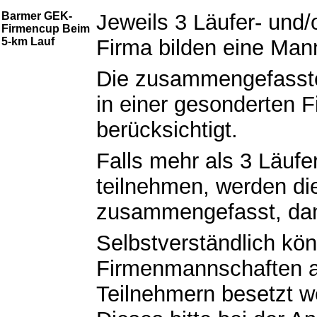
Barmer GEK-
Jeweils 3 Läufer- und/
Firmencup Beim
5-km Lauf
Firma bilden eine Man
Die zusammengefasst
in einer gesonderten 
berücksichtigt.
Falls mehr als 3 Läufe
teilnehmen, werden die
zusammengefasst, dan
Selbstverständlich kö
Firmenmannschaften a
Teilnehmern besetzt w