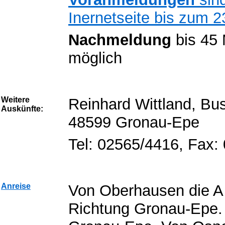
Inernetseite bis zum 
Nachmeldung
bis 45 
möglich
Weitere
Reinhard Wittland, Bu
Auskünfte:
48599 Gronau-Epe
Tel: 02565/4416, Fax:
Anreise
Von Oberhausen die A
Richtung Gronau-Epe.