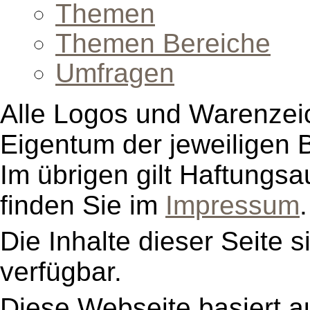
Themen
Themen Bereiche
Umfragen
Alle Logos und Warenzeic
Eigentum der jeweiligen B
Im übrigen gilt Haftungsa
finden Sie im
Impressum
.
Die Inhalte dieser Seite s
verfügbar.
Diese Webseite basiert a