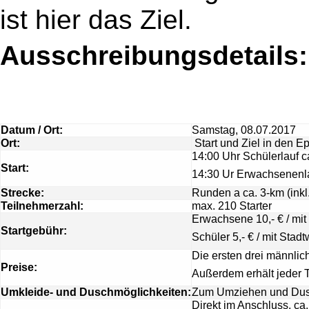
ist hier das Ziel.
Ausschreibungsdetails:
Datum / Ort:
Samstag, 08.07.2017
Ort:
Start und Ziel in den E
14:00 Uhr Schülerlauf c
Start:
14:30 Ur Erwachsenenla
Strecke:
Runden a ca. 3-km (inkl
Teilnehmerzahl:
max. 210 Starter
Erwachsene 10,- € / mit
Startgebühr:
Schüler 5,- € / mit Stad
Die ersten drei männlic
Preise:
Außerdem erhält jeder T
Umkleide- und Duschmöglichkeiten:
Zum Umziehen und Dusc
Direkt im Anschluss, c