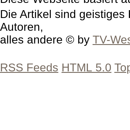
Die Artikel sind geistige
Autoren,
alles andere © by
TV-Wes
RSS Feeds
HTML 5.0
To