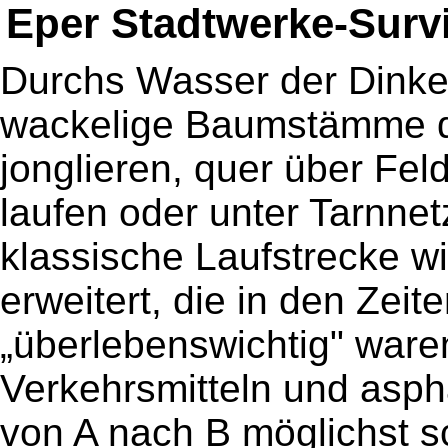
Eper Stadtwerke-Survi
Durchs Wasser der Dinke
wackelige Baumstämme d
jonglieren, quer über Fe
laufen oder unter Tarnne
klassische Laufstrecke w
erweitert, die in den Zei
„überlebenswichtig" war
Verkehrsmitteln und aspha
von A nach B möglichst sc