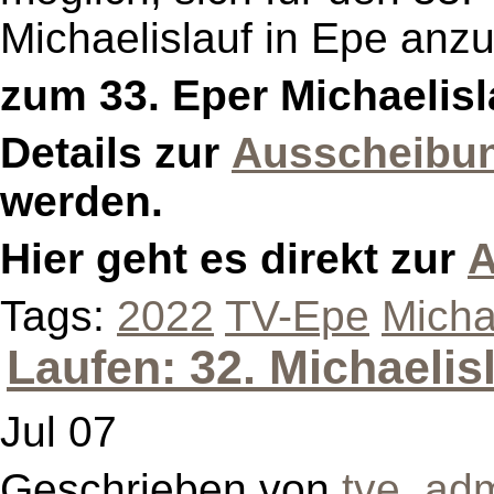
Michaelislauf in Epe anz
zum 33. Eper Michaelisl
Details zur
Ausscheibu
werden.
Hier geht es direkt zur
A
Tags:
2022
TV-Epe
Micha
Laufen: 32. Michaelis
Jul 07
Geschrieben von
tve_ad