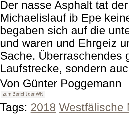
Der nasse Asphalt tat de
Michaelislauf ib Epe kein
begaben sich auf die unt
und waren und Ehrgeiz u
Sache. Überraschendes ga
Laufstrecke, sondern auc
Von
Günter Poggemann
zum Bericht der WN
Tags:
2018
Westfälische 