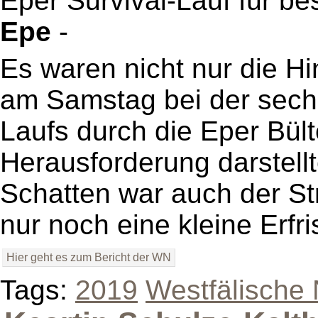
Eper Survival-Lauf für b
Epe
-
Es waren nicht nur die Hin
am Samstag bei der sechs
Laufs durch die Eper Bül
Herausforderung darstell
Schatten war auch der St
nur noch eine kleine Erfr
Hier geht es zum Bericht der WN
Tags:
2019
Westfälische 