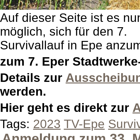
Auf dieser Seite ist es nu
möglich, sich für den 7.
Survivallauf in Epe anzu
zum 7. Eper Stadtwerke-
Details zur
Ausscheibu
werden.
Hier geht es direkt zur
A
Tags:
2023
TV-Epe
Survi
Anmeldung zum 33. M