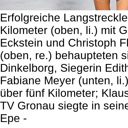
Erfolgreiche Langstreckle
Kilometer (oben, li.) mit
Eckstein und Christoph Fl
(oben, re.) behaupteten si
Dinkelborg, Siegerin Edit
Fabiane Meyer (unten, li
über fünf Kilometer; Klau
TV Gronau siegte in sein
Epe -