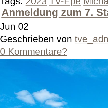
Tags:
2023
TV-Epe
Micha
Anmeldung zum 7. Sta
Jun 02
Geschrieben von
tve_ad
0 Kommentare?