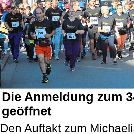
Die Anmeldung zum 34.
geöffnet
Den Auftakt zum Michaelis