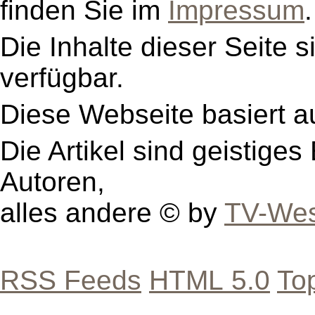
finden Sie im
Impressum
.
Die Inhalte dieser Seite s
verfügbar.
Diese Webseite basiert a
Die Artikel sind geistige
Autoren,
alles andere © by
TV-Wes
RSS Feeds
HTML 5.0
To