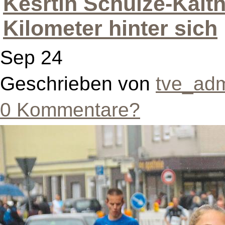
Kesrtin Schulze-Kalth
Kilometer hinter sich
Sep 24
Geschrieben von
tve_ad
0 Kommentare?